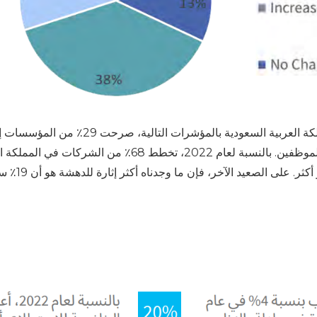
أفادت المنظمات ضمن الاستطلاع في جميع أنحاء