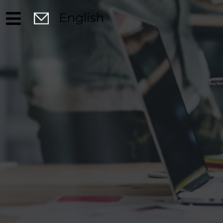
English