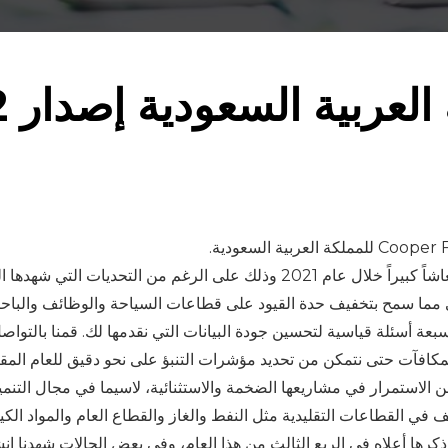
عربية السعودية إصدار 2022
كافآت حتى نتمكن من تحديد مؤشرات التنبؤ على نحو دقيق للعام المقب
ن الاستمرار في مشاريعها الضخمة والاستثنائية، لاسيما في مجال التن
في القطاعات التقليدية مثل النفط والغاز والقطاع العام والمواد الكيم