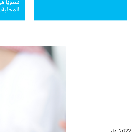
تشير توقعات سوق التوظيف إلى نمو غير مسبوق لعام 2022. على